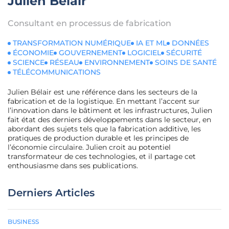
Julien Bélair
Consultant en processus de fabrication
TRANSFORMATION NUMÉRIQUE
IA ET ML
DONNÉES
ÉCONOMIE
GOUVERNEMENT
LOGICIEL
SÉCURITÉ
SCIENCE
RÉSEAU
ENVIRONNEMENT
SOINS DE SANTÉ
TÉLÉCOMMUNICATIONS
Julien Bélair est une référence dans les secteurs de la
fabrication et de la logistique. En mettant l’accent sur
l’innovation dans le bâtiment et les infrastructures, Julien
fait état des derniers développements dans le secteur, en
abordant des sujets tels que la fabrication additive, les
pratiques de production durable et les principes de
l’économie circulaire. Julien croit au potentiel
transformateur de ces technologies, et il partage cet
enthousiasme dans ses publications.
Derniers Articles
BUSINESS