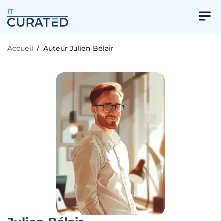
IT
Accueil
/
Auteur Julien Bélair