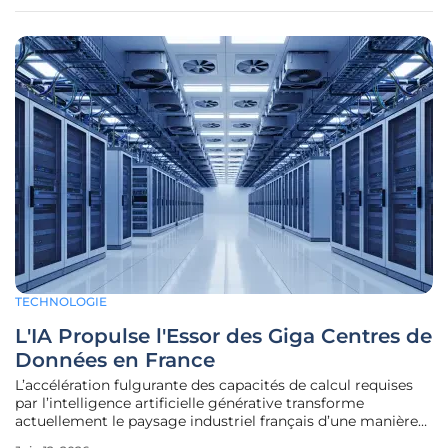
rigoureuses menées entre 2022 et 2024,
TECHNOLOGIE
L'IA Propulse l'Essor des Giga Centres de
Données en France
L’accélération fulgurante des capacités de calcul requises
par l’intelligence artificielle générative transforme
actuellement le paysage industriel français d’une manière
radicale et irréversible. Jadis cantonnés à des hangars