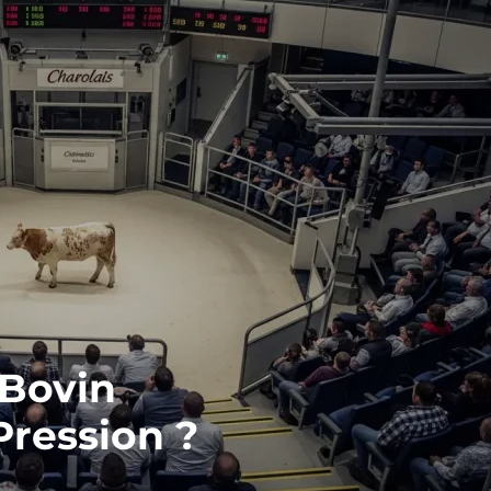
 Bovin
Pression ?