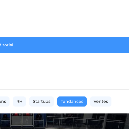
itorial
ons
RH
Startups
Tendances
Ventes