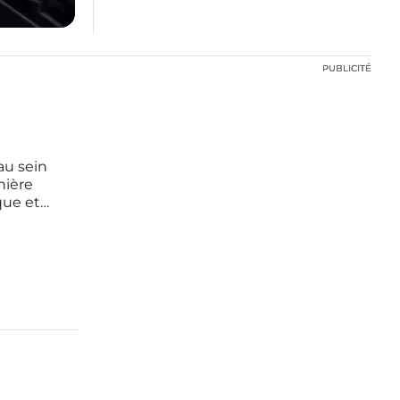
PUBLICITÉ
PUBLICITÉ
 au sein
nière
que et
xel 10,
roposant