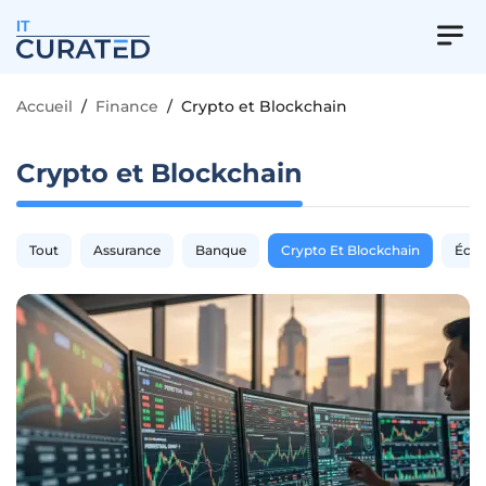
IT
Accueil
/
Finance
/
Crypto et Blockchain
Crypto et Blockchain
Tout
Assurance
Banque
Crypto Et Blockchain
Éco