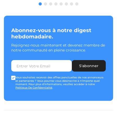
Abonnez-vous à notre digest
hebdomadaire.
Rejoignez-nous maintenant et devenez membre de
notre communauté en pleine croissance.
S'abonner
Vous souhaitez recevoir des offres ponctuelles de nos annonceurs
et partenaires ? Vous pourrez vous désinscrire à n'importe quel
moment. Pour plus d'informations, veuillez accéder à notre
Politique De Confidentialité
.