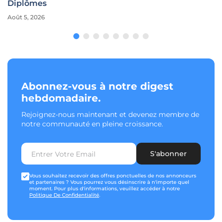
Diplômes
Août 5, 2026
Abonnez-vous à notre digest
hebdomadaire.
Rejoignez-nous maintenant et devenez membre de
notre communauté en pleine croissance.
S'abonner
Vous souhaitez recevoir des offres ponctuelles de nos annonceurs
et partenaires ? Vous pourrez vous désinscrire à n'importe quel
moment. Pour plus d'informations, veuillez accéder à notre
Politique De Confidentialité
.