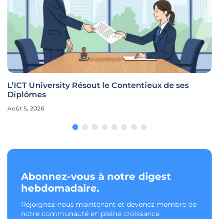
L’ICT University Résout le Contentieux de ses
Diplômes
Août 5, 2026
Abonnez-vous à notre digest
hebdomadaire.
Rejoignez-nous maintenant et devenez membre de
notre communauté en pleine croissance.