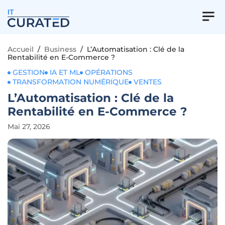
IT
Accueil
/
Business
/
L’Automatisation : Clé de la
Rentabilité en E-Commerce ?
GESTION
IA ET ML
OPÉRATIONS
TRANSFORMATION NUMÉRIQUE
VENTES
L’Automatisation : Clé de la
Rentabilité en E-Commerce ?
Mai 27, 2026