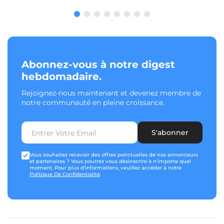
Abonnez-vous à notre digest
hebdomadaire.
Rejoignez-nous maintenant et devenez membre de
notre communauté en pleine croissance.
S'abonner
Vous souhaitez recevoir des offres ponctuelles de nos annonceurs
et partenaires ? Vous pourrez vous désinscrire à n'importe quel
moment. Pour plus d'informations, veuillez accéder à notre
Politique De Confidentialité
.