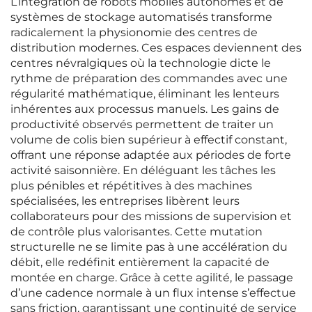
L’intégration de robots mobiles autonomes et de
systèmes de stockage automatisés transforme
radicalement la physionomie des centres de
distribution modernes. Ces espaces deviennent des
centres névralgiques où la technologie dicte le
rythme de préparation des commandes avec une
régularité mathématique, éliminant les lenteurs
inhérentes aux processus manuels. Les gains de
productivité observés permettent de traiter un
volume de colis bien supérieur à effectif constant,
offrant une réponse adaptée aux périodes de forte
activité saisonnière. En déléguant les tâches les
plus pénibles et répétitives à des machines
spécialisées, les entreprises libèrent leurs
collaborateurs pour des missions de supervision et
de contrôle plus valorisantes. Cette mutation
structurelle ne se limite pas à une accélération du
débit, elle redéfinit entièrement la capacité de
montée en charge. Grâce à cette agilité, le passage
d’une cadence normale à un flux intense s’effectue
sans friction, garantissant une continuité de service