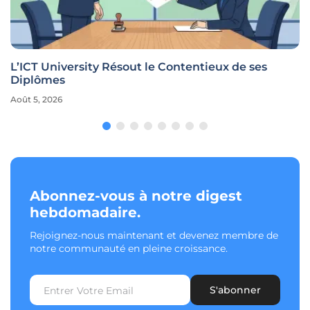
L’ICT University Résout le Contentieux de ses
Diplômes
Août 5, 2026
Abonnez-vous à notre digest
hebdomadaire.
Rejoignez-nous maintenant et devenez membre de
notre communauté en pleine croissance.
S'abonner