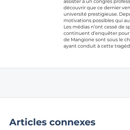
assister à un congrès profes
découvrir que ce dernier vena
université prestigieuse. De
motivations possibles qui a
Les médias n’ont cessé de spé
continuent d’enquêter pour 
de Mangione sont sous le ch
ayant conduit à cette tragéd
Articles connexes