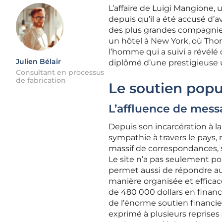
L’affaire de Luigi Mangione, 
depuis qu’il a été accusé d’
des plus grandes compagnies
un hôtel à New York, où Thom
l’homme qui a suivi a révélé 
Julien Bélair
diplômé d’une prestigieuse u
Consultant en processus
de fabrication
Le soutien pop
L’affluence de messa
Depuis son incarcération à l
sympathie à travers le pays, 
massif de correspondances, s
Le site n’a pas seulement pou
permet aussi de répondre aux
manière organisée et efficac
de 480 000 dollars en finan
de l’énorme soutien financie
exprimé à plusieurs reprises 