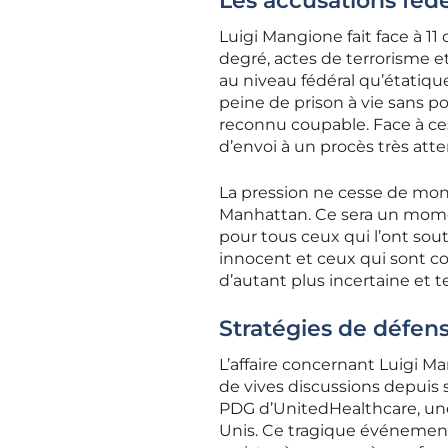
Les accusations fédé
Luigi Mangione fait face à 1
degré, actes de terrorisme e
au niveau fédéral qu’étatiq
peine de prison à vie sans po
reconnu coupable. Face à ces
d’envoi à un procès très att
La pression ne cesse de monte
Manhattan. Ce sera un momen
pour tous ceux qui l’ont sout
innocent et ceux qui sont co
d’autant plus incertaine et 
Stratégies de défens
L’affaire concernant Luigi M
de vives discussions depuis
PDG d’UnitedHealthcare, une
Unis. Ce tragique événement