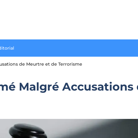
itorial
sations de Meurtre et de Terrorisme
mé Malgré Accusations 