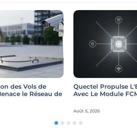
ion des Vols de
Quectel Propulse L'
Menace le Réseau de
Avec Le Module F
Août 5, 2026