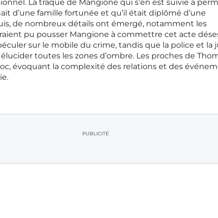
sionnel. La traque de Mangione qui s’en est suivie a perm
it d’une famille fortunée et qu’il était diplômé d’une
puis, de nombreux détails ont émergé, notamment les
uraient pu pousser Mangione à commettre cet acte dése
culer sur le mobile du crime, tandis que la police et la j
élucider toutes les zones d’ombre. Les proches de Tho
oc, évoquant la complexité des relations et des événe
ie.
PUBLICITÉ