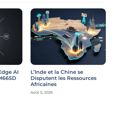
Edge AI
L’Inde et la Chine se
CM665D
Disputent les Ressources
Africaines
Août 5, 2026