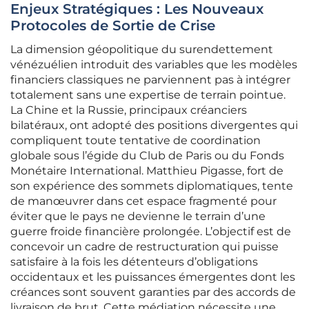
Enjeux Stratégiques : Les Nouveaux
Protocoles de Sortie de Crise
La dimension géopolitique du surendettement
vénézuélien introduit des variables que les modèles
financiers classiques ne parviennent pas à intégrer
totalement sans une expertise de terrain pointue.
La Chine et la Russie, principaux créanciers
bilatéraux, ont adopté des positions divergentes qui
compliquent toute tentative de coordination
globale sous l’égide du Club de Paris ou du Fonds
Monétaire International. Matthieu Pigasse, fort de
son expérience des sommets diplomatiques, tente
de manœuvrer dans cet espace fragmenté pour
éviter que le pays ne devienne le terrain d’une
guerre froide financière prolongée. L’objectif est de
concevoir un cadre de restructuration qui puisse
satisfaire à la fois les détenteurs d’obligations
occidentaux et les puissances émergentes dont les
créances sont souvent garanties par des accords de
livraison de brut. Cette médiation nécessite une