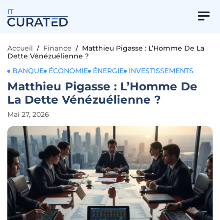
IT
Accueil
/
Finance
/
Matthieu Pigasse : L’Homme De La
Dette Vénézuélienne ?
BANQUE
ÉCONOMIE
ÉNERGIE
INVESTISSEMENTS
Matthieu Pigasse : L’Homme De
La Dette Vénézuélienne ?
Mai 27, 2026