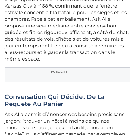
Kansas City à +168 %, confirmant que la fenêtre
estivale concentrait la bataille pour les sièges et les
chambres. Face à cet emballement, Ask AI a
proposé une voie médiane entre conversation
guidée et filtres rigoureux, affichant, à côté du chat,
des résultats de vols, d’hôtels et de voitures mis à
jour en temps réel. L’enjeu a consisté à réduire les
allers‑retours et à garder la transaction dans le
même espace.
PUBLICITÉ
Conversation Qui Décide : De La
Requête Au Panier
Ask AI a permis d’énoncer des besoins précis sans
jargon : “trouver un hôtel à moins de quinze
minutes du stade, check‑in tardif, annulation
flexible”, puis d’affiner en cascade, par exemple en