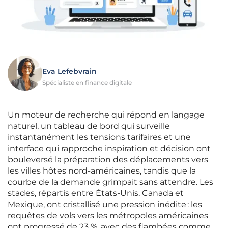
Eva Lefebvrain
Spécialiste en finance digitale
Un moteur de recherche qui répond en langage
naturel, un tableau de bord qui surveille
instantanément les tensions tarifaires et une
interface qui rapproche inspiration et décision ont
bouleversé la préparation des déplacements vers
les villes hôtes nord‑américaines, tandis que la
courbe de la demande grimpait sans attendre. Les
stades, répartis entre États‑Unis, Canada et
Mexique, ont cristallisé une pression inédite : les
requêtes de vols vers les métropoles américaines
ont progressé de 23 %, avec des flambées comme