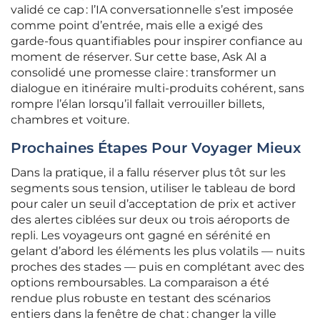
validé ce cap : l’IA conversationnelle s’est imposée
comme point d’entrée, mais elle a exigé des
garde‑fous quantifiables pour inspirer confiance au
moment de réserver. Sur cette base, Ask AI a
consolidé une promesse claire : transformer un
dialogue en itinéraire multi‑produits cohérent, sans
rompre l’élan lorsqu’il fallait verrouiller billets,
chambres et voiture.
Prochaines Étapes Pour Voyager Mieux
Dans la pratique, il a fallu réserver plus tôt sur les
segments sous tension, utiliser le tableau de bord
pour caler un seuil d’acceptation de prix et activer
des alertes ciblées sur deux ou trois aéroports de
repli. Les voyageurs ont gagné en sérénité en
gelant d’abord les éléments les plus volatils — nuits
proches des stades — puis en complétant avec des
options remboursables. La comparaison a été
rendue plus robuste en testant des scénarios
entiers dans la fenêtre de chat : changer la ville