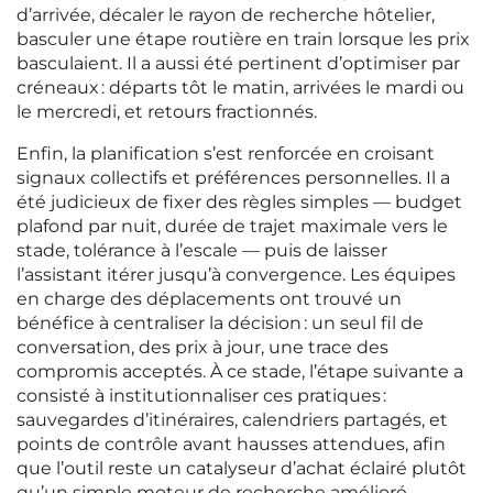
d’arrivée, décaler le rayon de recherche hôtelier,
basculer une étape routière en train lorsque les prix
basculaient. Il a aussi été pertinent d’optimiser par
créneaux : départs tôt le matin, arrivées le mardi ou
le mercredi, et retours fractionnés.
Enfin, la planification s’est renforcée en croisant
signaux collectifs et préférences personnelles. Il a
été judicieux de fixer des règles simples — budget
plafond par nuit, durée de trajet maximale vers le
stade, tolérance à l’escale — puis de laisser
l’assistant itérer jusqu’à convergence. Les équipes
en charge des déplacements ont trouvé un
bénéfice à centraliser la décision : un seul fil de
conversation, des prix à jour, une trace des
compromis acceptés. À ce stade, l’étape suivante a
consisté à institutionnaliser ces pratiques :
sauvegardes d’itinéraires, calendriers partagés, et
points de contrôle avant hausses attendues, afin
que l’outil reste un catalyseur d’achat éclairé plutôt
qu’un simple moteur de recherche amélioré.