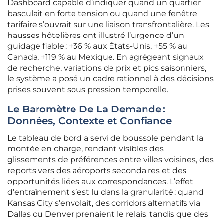
Dashboard capable d’indiquer quand un quartier
basculait en forte tension ou quand une fenêtre
tarifaire s’ouvrait sur une liaison transfrontalière. Les
hausses hôtelières ont illustré l’urgence d’un
guidage fiable : +36 % aux États‑Unis, +55 % au
Canada, +119 % au Mexique. En agrégeant signaux
de recherche, variations de prix et pics saisonniers,
le système a posé un cadre rationnel à des décisions
prises souvent sous pression temporelle.
Le Baromètre De La Demande :
Données, Contexte et Confiance
Le tableau de bord a servi de boussole pendant la
montée en charge, rendant visibles des
glissements de préférences entre villes voisines, des
reports vers des aéroports secondaires et des
opportunités liées aux correspondances. L’effet
d’entraînement s’est lu dans la granularité : quand
Kansas City s’envolait, des corridors alternatifs via
Dallas ou Denver prenaient le relais, tandis que des