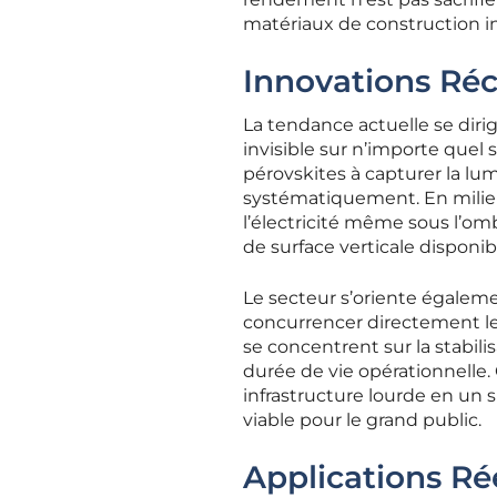
matériaux de construction in
Innovations Réc
La tendance actuelle se diri
invisible sur n’importe quel 
pérovskites à capturer la lu
systématiquement. En milie
l’électricité même sous l’om
de surface verticale disponib
Le secteur s’oriente égaleme
concurrencer directement le 
se concentrent sur la stabil
durée de vie opérationnelle.
infrastructure lourde en un
viable pour le grand public.
Applications Rée