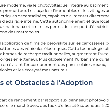
cture moderne, via le photovoltaïque intégré au bâtiment 
s prometteur. Les façades d’immeubles et les vitrages ac
ctriques décentralisées, capables d’alimenter directeme
 d’éclairage interne. Cette autonomie énergétique loca
ux nationaux et limite les pertes de transport d’électricit
rbone des métropoles.
’application de films de pérovskite sur les carrosseries 
tteries des véhicules électriques. Cette technologie of
 bornes de recharge traditionnelles, augmentant l’aut
longés en extérieur. Plus globalement, l’urbanisme dura
n en évitant l’encombrement des parcs solaires ruraux,
gricoles et les écosystèmes naturels.
s et Obstacles à l’Adoption
’écart de rendement par rapport aux panneaux photovolt
core le marché avec des taux d’efficacité supérieurs à 20