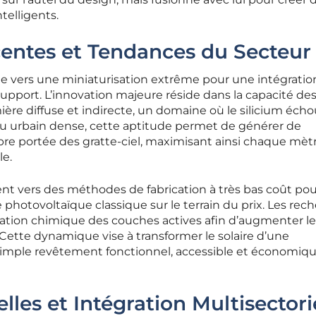
telligents.
entes et Tendances du Secteur
ge vers une miniaturisation extrême pour une intégratio
support. L’innovation majeure réside dans la capacité de
mière diffuse et indirecte, un domaine où le silicium éch
u urbain dense, cette aptitude permet de générer de
bre portée des gratte-ciel, maximisant ainsi chaque mètr
le.
nt vers des méthodes de fabrication à très bas coût pou
photovoltaïque classique sur le terrain du prix. Les rec
isation chimique des couches actives afin d’augmenter l
 Cette dynamique vise à transformer le solaire d’une
 simple revêtement fonctionnel, accessible et économi
lles et Intégration Multisectori