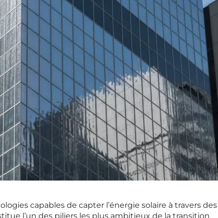
logies capables de capter l’énergie solaire à travers des
titue l’un des piliers les plus ambitieux de la transition