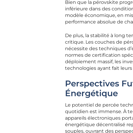
Bien que la pérovskite progr
inférieure dans des conditio
modèle économique, en misan
performance absolue de chaqu
De plus, la stabilité à long 
critique. Les couches de péro
nécessite des techniques d’
normes de certification spéci
déploiement massif, les inve
technologies ayant fait leur
Perspectives Fu
Énergétique
Le potentiel de percée techn
quotidien est immense. À te
appareils électroniques porta
énergétique décentralisé rep
souples, ouvrant des perspec