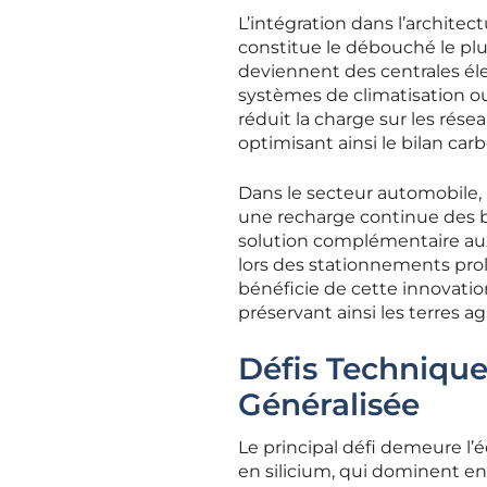
L’intégration dans l’archite
constitue le débouché le plu
deviennent des centrales éle
systèmes de climatisation ou
réduit la charge sur les résea
optimisant ainsi le bilan ca
Dans le secteur automobile, l
une recharge continue des ba
solution complémentaire aux
lors des stationnements pro
bénéficie de cette innovatio
préservant ainsi les terres a
Défis Technique
Généralisée
Le principal défi demeure l
en silicium, qui dominent en