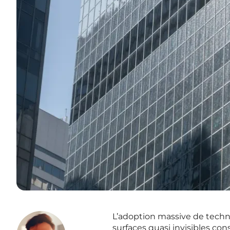
L’adoption massive de techno
surfaces quasi invisibles cons