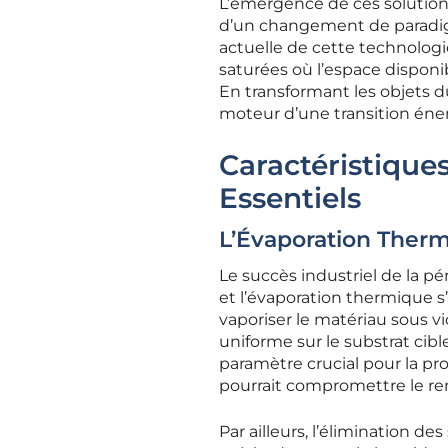
L’émergence de ces solutio
d’un changement de paradigme
actuelle de cette technologi
saturées où l’espace disponi
En transformant les objets du
moteur d’une transition éner
Caractéristiqu
Essentiels
L’Évaporation Therm
Le succès industriel de la p
et l’évaporation thermique 
vaporiser le matériau sous v
uniforme sur le substrat cibl
paramètre crucial pour la pr
pourrait compromettre le ren
Par ailleurs, l’élimination d