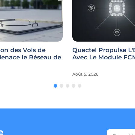
ion des Vols de
Quectel Propulse L'
Menace le Réseau de
Avec Le Module F
Août 5, 2026
e