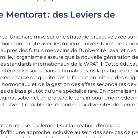
e Mentorat : des Leviers de
nce, Uniphare mise sur une stratégie proactive axée sur 
aboration étroite avec les milieux universitaires de la pro
auprès des futurs médecins de l’Université Laval et des
ille, l’organisme s’assure que la nouvelle génération d
on les standards internationaux de la WPATH. Cette éducat
intégrer les soins trans-affirmatifs dans la pratique médi
e en charge de qualité dès la formation initiale des soig
 hormonaux et de la gestion des effets secondaires dev
s de base plutôt qu’une spécialité rare. En normalisant
stigmatisation et on prépare le terrain pour une médeci
clusive et capable de répondre aux diversités de genre 
uration repose également sur la création d’équipes
d’offrir une approche inclusive au sein des services de p