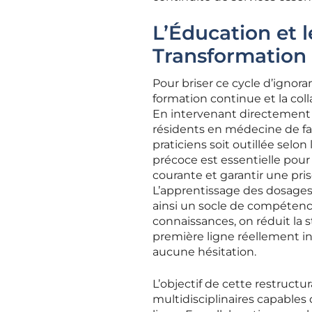
L’Éducation et l
Transformation
Pour briser ce cycle d’ignora
formation continue et la coll
En intervenant directement 
résidents en médecine de fam
praticiens soit outillée sel
précoce est essentielle pour 
courante et garantir une pris
L’apprentissage des dosages
ainsi un socle de compétence
connaissances, on réduit la 
première ligne réellement in
aucune hésitation.
L’objectif de cette restruct
multidisciplinaires capables 