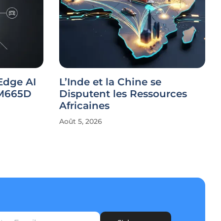
Edge AI
L’Inde et la Chine se
CM665D
Disputent les Ressources
Africaines
Août 5, 2026