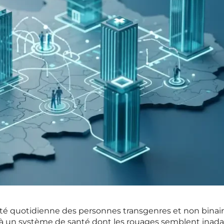
lité quotidienne des personnes transgenres et non binair
 à un système de santé dont les rouages semblent inad