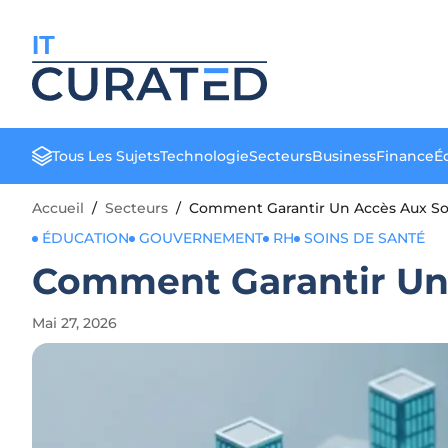
IT
Tous Les Sujets
Technologie
Secteurs
Business
Finance
Éd
Accueil
/
Secteurs
/
Comment Garantir Un Accès Aux Soi
ÉDUCATION
GOUVERNEMENT
RH
SOINS DE SANTÉ
Comment Garantir Un 
Mai 27, 2026