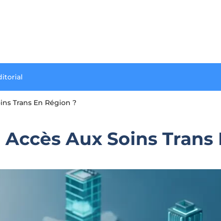
itorial
ns Trans En Région ?
Accès Aux Soins Trans 