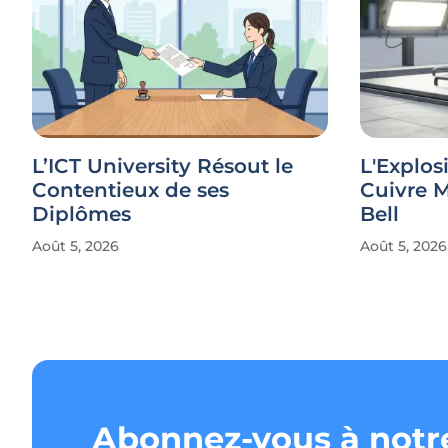
L’ICT University Résout le
L'Explos
Contentieux de ses
Cuivre 
Diplômes
Bell
Août 5, 2026
Août 5, 2026
Abonnez-vous à notr