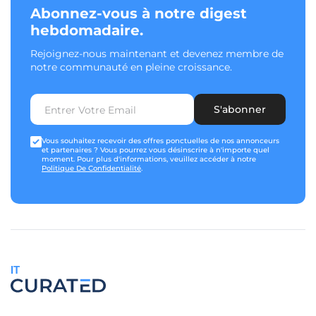
Abonnez-vous à notre digest
hebdomadaire.
Rejoignez-nous maintenant et devenez membre de
notre communauté en pleine croissance.
S'abonner
Vous souhaitez recevoir des offres ponctuelles de nos annonceurs
et partenaires ? Vous pourrez vous désinscrire à n'importe quel
moment. Pour plus d'informations, veuillez accéder à notre
Politique De Confidentialité
.
IT