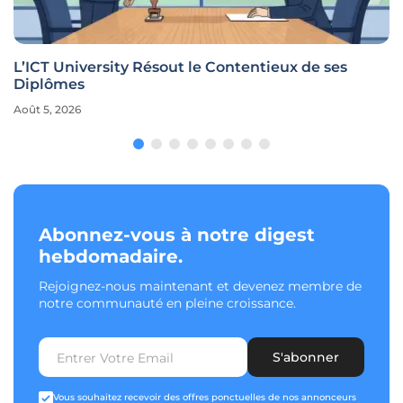
L’ICT University Résout le Contentieux de ses
Diplômes
Août 5, 2026
Abonnez-vous à notre digest
hebdomadaire.
Rejoignez-nous maintenant et devenez membre de
notre communauté en pleine croissance.
S'abonner
Vous souhaitez recevoir des offres ponctuelles de nos annonceurs