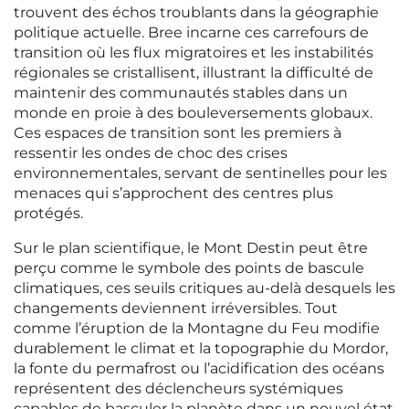
trouvent des échos troublants dans la géographie
politique actuelle. Bree incarne ces carrefours de
transition où les flux migratoires et les instabilités
régionales se cristallisent, illustrant la difficulté de
maintenir des communautés stables dans un
monde en proie à des bouleversements globaux.
Ces espaces de transition sont les premiers à
ressentir les ondes de choc des crises
environnementales, servant de sentinelles pour les
menaces qui s’approchent des centres plus
protégés.
Sur le plan scientifique, le Mont Destin peut être
perçu comme le symbole des points de bascule
climatiques, ces seuils critiques au-delà desquels les
changements deviennent irréversibles. Tout
comme l’éruption de la Montagne du Feu modifie
durablement le climat et la topographie du Mordor,
la fonte du permafrost ou l’acidification des océans
représentent des déclencheurs systémiques
capables de basculer la planète dans un nouvel état