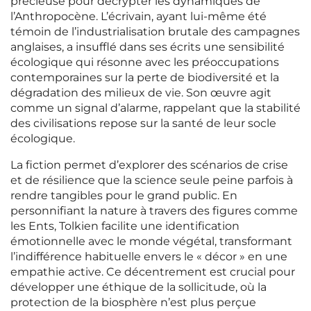
précieuse pour décrypter les dynamiques de
l’Anthropocène. L’écrivain, ayant lui-même été
témoin de l’industrialisation brutale des campagnes
anglaises, a insufflé dans ses écrits une sensibilité
écologique qui résonne avec les préoccupations
contemporaines sur la perte de biodiversité et la
dégradation des milieux de vie. Son œuvre agit
comme un signal d’alarme, rappelant que la stabilité
des civilisations repose sur la santé de leur socle
écologique.
La fiction permet d’explorer des scénarios de crise
et de résilience que la science seule peine parfois à
rendre tangibles pour le grand public. En
personnifiant la nature à travers des figures comme
les Ents, Tolkien facilite une identification
émotionnelle avec le monde végétal, transformant
l’indifférence habituelle envers le « décor » en une
empathie active. Ce décentrement est crucial pour
développer une éthique de la sollicitude, où la
protection de la biosphère n’est plus perçue