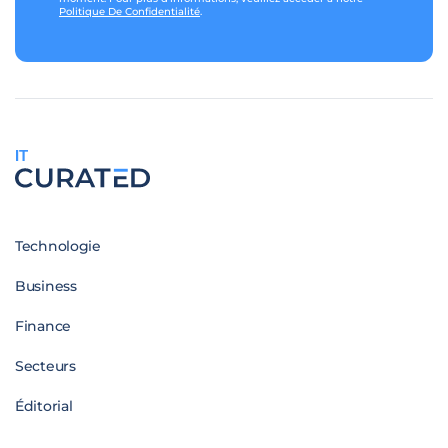
Politique De Confidentialité
.
IT
Technologie
Business
Finance
Secteurs
Éditorial