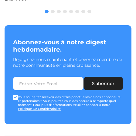
Abonnez-vous à notre digest
hebdomadaire.
Rejoignez-nous maintenant et devenez membre de
notre communauté en pleine croissance.
S'abonner
Vous souhaitez recevoir des offres ponctuelles de nos annonceurs
et partenaires ? Vous pourrez vous désinscrire à n'importe quel
moment. Pour plus d'informations, veuillez accéder à notre
Politique De Confidentialité
.