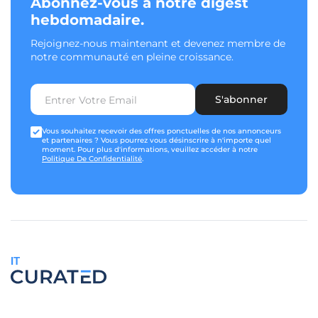
Abonnez-vous à notre digest
hebdomadaire.
Rejoignez-nous maintenant et devenez membre de
notre communauté en pleine croissance.
S'abonner
Vous souhaitez recevoir des offres ponctuelles de nos annonceurs
et partenaires ? Vous pourrez vous désinscrire à n'importe quel
moment. Pour plus d'informations, veuillez accéder à notre
Politique De Confidentialité
.
IT