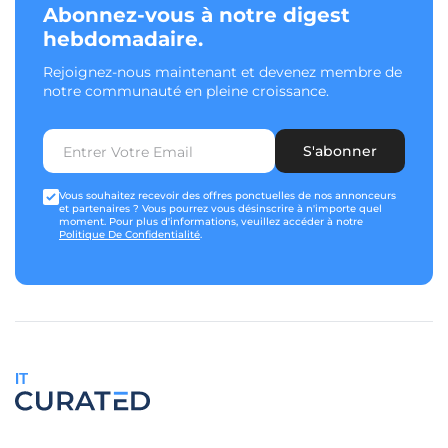
Abonnez-vous à notre digest
hebdomadaire.
Rejoignez-nous maintenant et devenez membre de
notre communauté en pleine croissance.
S'abonner
Vous souhaitez recevoir des offres ponctuelles de nos annonceurs
et partenaires ? Vous pourrez vous désinscrire à n'importe quel
moment. Pour plus d'informations, veuillez accéder à notre
Politique De Confidentialité
.
IT