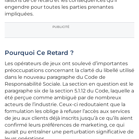
raisons de ce retard et les conséquences qu’il
engendre pour toutes les parties prenantes
impliquées.
PUBLICITÉ
Pourquoi Ce Retard ?
Les opérateurs de jeux ont soulevé d’importantes
préoccupations concernant la clarté du libellé utilisé
dans le nouveau paragraphe du Code de
Responsabilité Sociale. La section en question est le
paragraphe six de la section 5.1.12 du Code, laquelle a
été perçue comme ambiguë par de nombreux
acteurs de l’industrie. Ceux-ci redoutaient que la
formulation les oblige à refuser l’accès aux services
de jeu aux clients déjà inscrits jusqu’à ce qu’ils aient
confirmé leurs préférences de marketing, ce qui
aurait pu entraîner une perturbation significative de
leurs opérations.