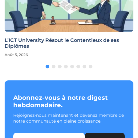
L’ICT University Résout le Contentieux de ses
Diplômes
Août 5, 2026
Abonnez-vous à notre digest
hebdomadaire.
Rejoignez-nous maintenant et devenez membre de
notre communauté en pleine croissance.