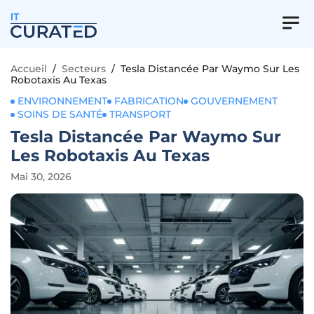
IT
Accueil
/
Secteurs
/
Tesla Distancée Par Waymo Sur Les
Robotaxis Au Texas
ENVIRONNEMENT
FABRICATION
GOUVERNEMENT
SOINS DE SANTÉ
TRANSPORT
Tesla Distancée Par Waymo Sur
Les Robotaxis Au Texas
Mai 30, 2026