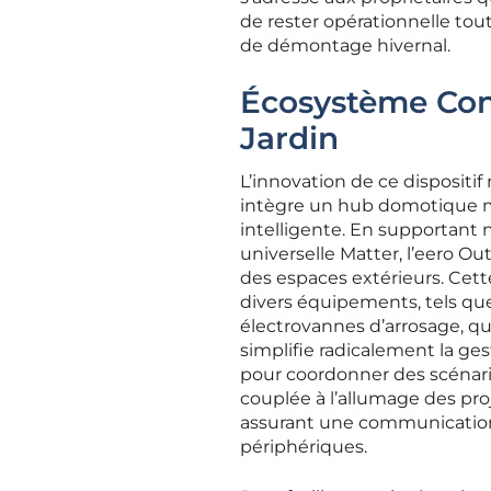
de rester opérationnelle tou
de démontage hivernal.
Écosystème Conn
Jardin
L’innovation de ce dispositif n
intègre un hub domotique mu
intelligente. En supportant 
universelle Matter, l’eero 
des espaces extérieurs. Cett
divers équipements, tels que 
électrovannes d’arrosage, que
simplifie radicalement la ge
pour coordonner des scénari
couplée à l’allumage des pr
assurant une communication 
périphériques.