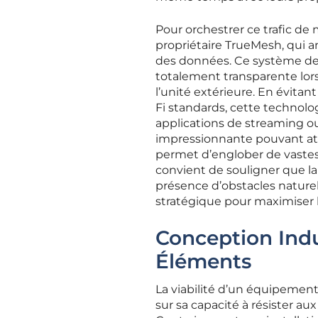
Pour orchestrer ce trafic de 
propriétaire TrueMesh, qui a
des données. Ce système de 
totalement transparente lorsq
l’unité extérieure. En évita
Fi standards, cette technolo
applications de streaming o
impressionnante pouvant att
permet d’englober de vastes
convient de souligner que la p
présence d’obstacles naturel
stratégique pour maximiser la
Conception Indus
Éléments
La viabilité d’un équipemen
sur sa capacité à résister a