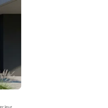
er leur