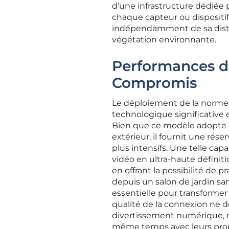
d’une infrastructure dédiée p
chaque capteur ou dispositif
indépendamment de sa distan
végétation environnante.
Performances du
Compromis
Le déploiement de la norme
technologique significative e
Bien que ce modèle adopte u
extérieur, il fournit une ré
plus intensifs. Une telle ca
vidéo en ultra-haute définit
en offrant la possibilité de p
depuis un salon de jardin sa
essentielle pour transformer 
qualité de la connexion ne do
divertissement numérique, m
même temps avec leurs prop