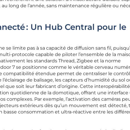
t au long de l’année, sans maintenance régulière ou néc
ecté : Un Hub Central pour le
e se limite pas à sa capacité de diffusion sans fil, puisqu’
lti-protocole capable de piloter l’ensemble de la mais
nativement les standards Thread, Zigbee et la norme
Outdoor 7 se positionne comme le véritable cerveau numé
e compatibilité étendue permet de centraliser le contrô
l’éclairage de balisage, les capteurs d’humidité du sol o
l que soit leur fabricant d’origine. Cette interopérabilité
stion quotidienne de la domotique, offrant une interface
os complexes. Par exemple, l’activation des caméras peu
ojecteurs extérieurs dès qu’un mouvement est détecté, 
basse consommation et ultra-réactive entre les différe