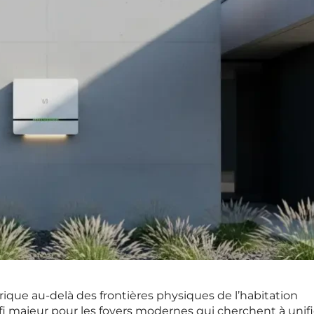
que au-delà des frontières physiques de l’habitation
 majeur pour les foyers modernes qui cherchent à unifi