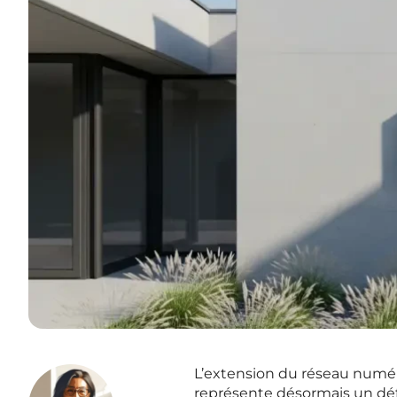
L’extension du réseau numéri
représente désormais un défi