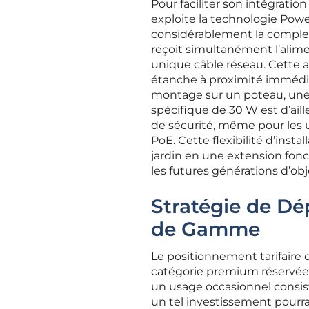
Pour faciliter son intégration
exploite la technologie Powe
considérablement la complexi
reçoit simultanément l’alime
unique câble réseau. Cette a
étanche à proximité immédia
montage sur un poteau, une
spécifique de 30 W est d’ail
de sécurité, même pour les 
PoE. Cette flexibilité d’insta
jardin en une extension fonc
les futures générations d’ob
Stratégie de Dé
de Gamme
Le positionnement tarifaire 
catégorie premium réservée 
un usage occasionnel consis
un tel investissement pourra