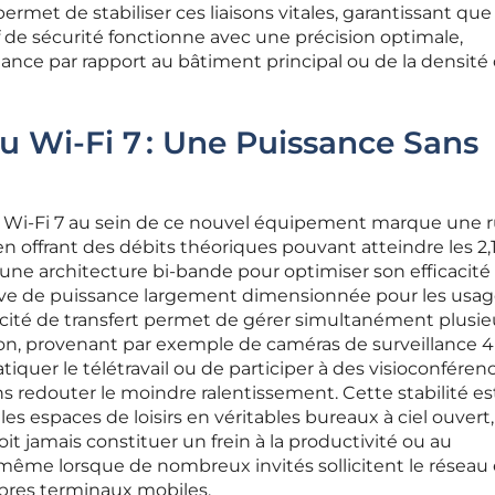
ermet de stabiliser ces liaisons vitales, garantissant que
 de sécurité fonctionne avec une précision optimale,
ce par rapport au bâtiment principal ou de la densité 
 Wi-Fi 7 : Une Puissance Sans
 Wi-Fi 7 au sein de ce nouvel équipement marque une 
n offrant des débits théoriques pouvant atteindre les 2,1
ne architecture bi-bande pour optimiser son efficacité
serve de puissance largement dimensionnée pour les usag
pacité de transfert permet de gérer simultanément plusie
ion, provenant par exemple de caméras de surveillance 4
ratiquer le télétravail ou de participer à des visioconféren
ns redouter le moindre ralentissement. Cette stabilité es
les espaces de loisirs en véritables bureaux à ciel ouvert,
it jamais constituer un frein à la productivité ou au
ême lorsque de nombreux invités sollicitent le réseau
res terminaux mobiles.