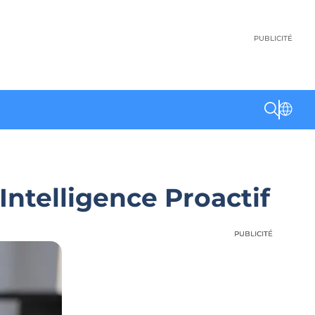
PUBLICITÉ
ntelligence Proactif
PUBLICITÉ
PUBLICITÉ