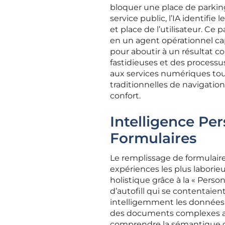
bloquer une place de parkin
service public, l’IA identifie
et place de l’utilisateur. Ce
en un agent opérationnel cap
pour aboutir à un résultat co
fastidieuses et des processus
aux services numériques tou
traditionnelles de navigatio
confort.
Intelligence Per
Formulaires
Le remplissage de formulair
expériences les plus laborie
holistique grâce à la « Pers
d’autofill qui se contentai
intelligemment les données 
des documents complexes ave
comprendre la sémantique d