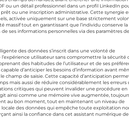
DF ou un détail professionnel dans un profil LinkedIn po
êt ou une inscription administrative. Cette synergie e
els, activée uniquement sur une base strictement volon
té massif tout en garantissant que l’individu conserve la
on de ses informations personnelles via des paramètres d
lligente des données s’inscrit dans une volonté de
l’expérience utilisateur sans compromettre la sécurité 
renant des habitudes de l’utilisateur et de ses préfér
t capable d’anticiper les besoins d’information avant m
s le champ de saisie. Cette capacité d’anticipation perm
s mais aussi de réduire considérablement les erreurs
mations critiques qui peuvent invalider une procédure en 
» agit ainsi comme une mémoire vive augmentée, toujour
ment au bon moment, tout en maintenant un niveau de
n locale des données qui empêche toute exploitation no
orçant ainsi la confiance dans cet assistant numérique de