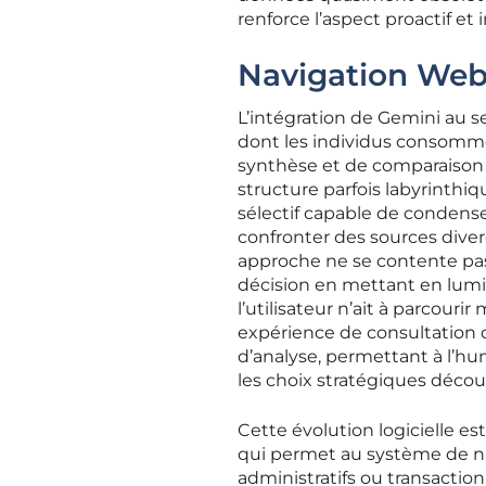
renforce l’aspect proactif et 
Navigation Web 
L’intégration de Gemini au 
dont les individus consomme
synthèse et de comparaison de
structure parfois labyrinthiqu
sélectif capable de condense
confronter des sources diverg
approche ne se contente pas d
décision en mettant en lumiè
l’utilisateur n’ait à parcou
expérience de consultation d
d’analyse, permettant à l’hu
les choix stratégiques décou
Cette évolution logicielle e
qui permet au système de n
administratifs ou transactio