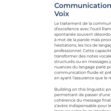
Communication 
Voix
Le traitement de la communic
d’excellence avec l’outil Ra
spontanée souvent désordonn
à mot de la parole mais pro
hésitations, les tics de langa
professionnel. Cette capacité
transformer des notes vocal
structurés ou en messages p
nuances du langage parlé pou
communication fluide et préc
en ayant l’assurance que le r
Building on this linguistic p
permettant de passer d’une 
cohérence du message final. 
s’avère indispensable pour les