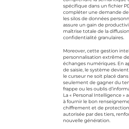
spécifique dans un fichier P
compléter une demande de pr
les silos de données personn
assure un gain de productivi
maîtrise totale de la diffusi
confidentialité granulaires.
Moreover, cette gestion inte
personnalisation extrême de 
échanges numériques. En app
de saisie, le système devien
le curseur ne soit placé dan
seulement de gagner du temp
frappe ou les oublis d’infor
La « Personal Intelligence 
à fournir le bon renseigne
chiffrement et de protectio
autorisée par des tiers, renf
nouvelle génération.