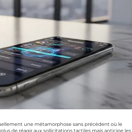
tuellement une métamorphose sans précédent où le
s de réagir aux sollicitations tactiles mais anticipe les