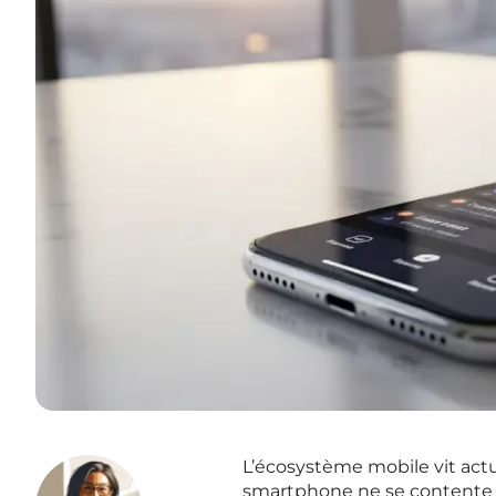
L’écosystème mobile vit ac
smartphone ne se contente plu