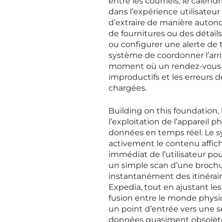
entre les courriels, le calend
dans l’expérience utilisateur 
d’extraire de manière auton
de fournitures ou des détail
ou configurer une alerte de 
système de coordonner l’arr
moment où un rendez-vous es
improductifs et les erreurs 
chargées.
Building on this foundation,
l’exploitation de l’appareil
données en temps réel. Le s
activement le contenu affic
immédiat de l’utilisateur p
un simple scan d’une brochu
instantanément des itinéra
Expedia, tout en ajustant les
fusion entre le monde physi
un point d’entrée vers une s
données quasiment obsolète 