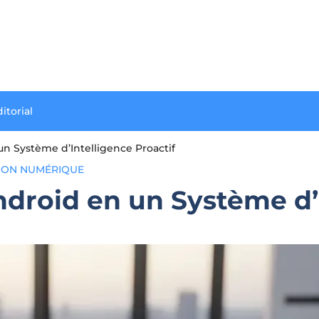
itorial
n Système d’Intelligence Proactif
ION NUMÉRIQUE
roid en un Système d’I