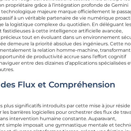
 propriétaire grâce à l’intégration profonde de Gemini
n technologique majeure marque officiellement le pass
assif à un véritable partenaire de vie numérique proacti
e la logistique complexe du quotidien. En déléguant le
fastidieuses à cette intelligence artificielle avancée,
s précieux tout en évoluant dans un environnement sécu
ivée demeure la priorité absolue des ingénieurs. Cette no
ndamentalement la relation homme-machine, transformant
portunité de productivité accrue sans l’effort cognitif
aviguer entre des dizaines d’applications spécialisées e
utres.
 des Flux et Compréhension
plus significatifs introduits par cette mise à jour résid
 les barrières logicielles pour orchestrer des flux de trava
ans intervention humaine constante. Auparavant,
ent simple imposait une gymnastique mentale et techn