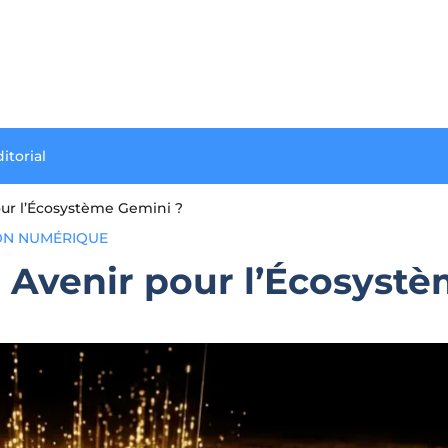
itorial
our l’Écosystème Gemini ?
ON NUMÉRIQUE
l Avenir pour l’Écosyst