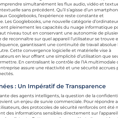
e comprendre simultanément les flux audio, vidéo et textu
ontextuelle sans précédent. Qu’il s’agisse d’un smartphon
aux Googlebooks, l’expérience reste constante et
 Les Googlebooks, une nouvelle catégorie d’ordinateu
oitent pleinement les capacités du nuage informatique p
haut niveau tout en conservant une autonomie de plusie
 de reconnaître sur quel appareil l’utilisateur se trouve 
séquence, garantissant une continuité de travail absolue 
tre. Cette convergence logicielle et matérielle vise à
ilisateurs en leur offrant une simplicité d’utilisation que s
rmettre. En centralisant le contrôle de l’IA multimodale 
treprise assure une réactivité et une sécurité accrues 
nectés.
nées : Un Impératif de Transparence
nte des agents intelligents, la question de la confidenti
evient un enjeu de survie commerciale. Pour répondre 
ilisateurs, des protocoles de sécurité renforcés ont été 
ment des informations sensibles directement sur l’appareil