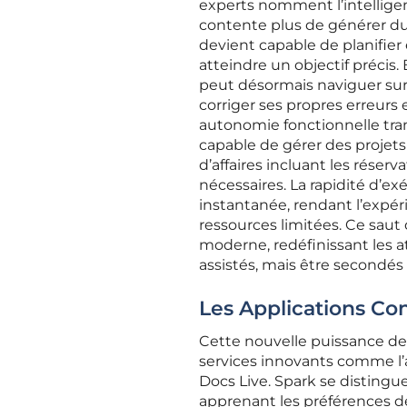
experts nomment l’intelligenc
contente plus de générer du
devient capable de planifie
atteindre un objectif précis.
peut désormais naviguer sur l
corriger ses propres erreurs
autonomie fonctionnelle tra
capable de gérer des projet
d’affaires incluant les réser
nécessaires. La rapidité d’ex
instantanée, rendant l’expé
ressources limitées. Ce saut 
moderne, redéfinissant les a
assistés, mais être secondé
Les Applications Co
Cette nouvelle puissance de 
services innovants comme l’a
Docs Live. Spark se distingu
apprenant les préférences de 