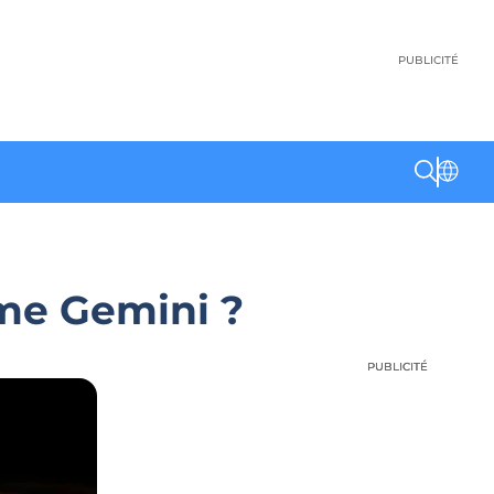
PUBLICITÉ
ème Gemini ?
PUBLICITÉ
PUBLICITÉ