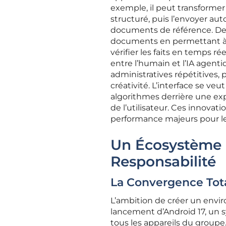
exemple, il peut transforme
structuré, puis l’envoyer au
documents de référence. De 
documents en permettant à l’
vérifier les faits en temps r
entre l’humain et l’IA agent
administratives répétitives, 
créativité. L’interface se ve
algorithmes derrière une exp
de l’utilisateur. Ces innova
performance majeurs pour les
Un Écosystème 
Responsabilité
La Convergence Tota
L’ambition de créer un envi
lancement d’Android 17, un s
tous les appareils du groupe