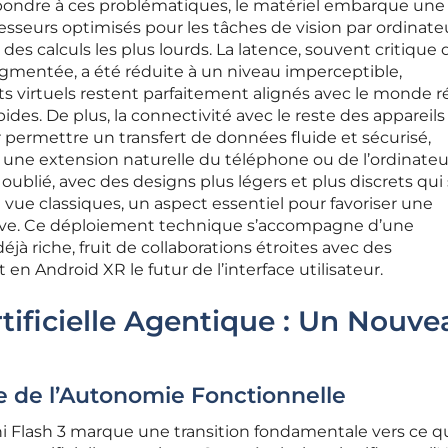
épondre à ces problématiques, le matériel embarque une
sseurs optimisés pour les tâches de vision par ordinateu
 des calculs les plus lourds. La latence, souvent critique
ugmentée, a été réduite à un niveau imperceptible,
s virtuels restent parfaitement alignés avec le monde ré
es. De plus, la connectivité avec le reste des appareils 
ermettre un transfert de données fluide et sécurisé,
 une extension naturelle du téléphone ou de l’ordinateu
oublié, avec des designs plus légers et plus discrets qui
vue classiques, un aspect essentiel pour favoriser une
ive. Ce déploiement technique s’accompagne d’une
éjà riche, fruit de collaborations étroites avec des
 en Android XR le futur de l’interface utilisateur.
rtificielle Agentique : Un Nouve
re de l’Autonomie Fonctionnelle
Flash 3 marque une transition fondamentale vers ce qu