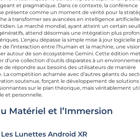
geant et pragmatique. Dans ce contexte, la conférence
se présente comme un moment de vérité pour la straté
e à transformer ses avancées en intelligence artificiell
tidien. Le marché mondial, ayant atteint un certain seui
 génératifs, attend désormais une intégration plus profo
riques. L’enjeu dépasse la simple mise à jour logicielle 
 de l’interaction entre l’humain et la machine, une visi
lliser autour de son écosystème Gemini. Cette édition me
er d’une collection d’outils disparates à un environneme
 de répondre aux besoins des utilisateurs de manière
e. La compétition acharnée avec d’autres géants du sec
tion soutenue, forçant le développement de solutions
ionnantes sur le plan théorique, mais véritablement uti
le et personnelle.
 Matériel et l’Immersion
: Les Lunettes Android XR