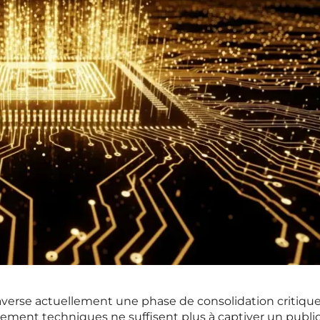
averse actuellement une phase de consolidation critique
ement techniques ne suffisent plus à captiver un publi