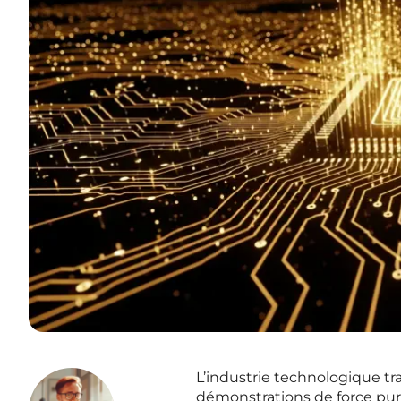
L’industrie technologique tr
démonstrations de force pur