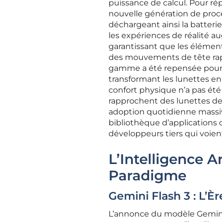
puissance de calcul. Pour r
nouvelle génération de proce
déchargeant ainsi la batterie
les expériences de réalité a
garantissant que les élément
des mouvements de tête rapid
gamme a été repensée pour p
transformant les lunettes en
confort physique n’a pas été 
rapprochent des lunettes de 
adoption quotidienne mass
bibliothèque d’applications d
développeurs tiers qui voient
L’Intelligence A
Paradigme
Gemini Flash 3 : L’È
L’annonce du modèle Gemini 