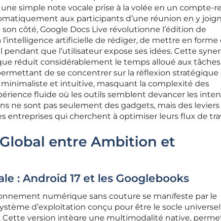
r une simple note vocale prise à la volée en un compte-
tomatiquement aux participants d’une réunion en y joign
son côté, Google Docs Live révolutionne l’édition de
intelligence artificielle de rédiger, de mettre en forme
éel pendant que l’utilisateur expose ses idées. Cette syne
ique réduit considérablement le temps alloué aux tâches
permettant de se concentrer sur la réflexion stratégique 
ut minimaliste et intuitive, masquant la complexité des
érience fluide où les outils semblent devancer les inten
tions ne sont pas seulement des gadgets, mais des leviers
 entreprises qui cherchent à optimiser leurs flux de trav
Global entre Ambition et
le : Android 17 et les Googlebooks
ronnement numérique sans couture se manifeste par le
ystème d’exploitation conçu pour être le socle universel
. Cette version intègre une multimodalité native, perme