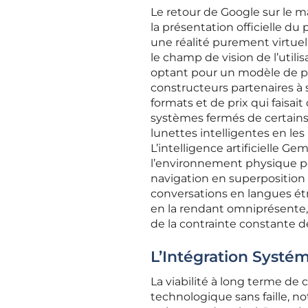
Le retour de Google sur le m
la présentation officielle du 
une réalité purement virtuel
le champ de vision de l’util
optant pour un modèle de pl
constructeurs partenaires à s
formats et de prix qui faisa
systèmes fermés de certains 
lunettes intelligentes en le
L’intelligence artificielle G
l’environnement physique po
navigation en superposition 
conversations en langues étra
en la rendant omniprésente, p
de la contrainte constante d
L’Intégration Systém
La viabilité à long terme de 
technologique sans faille, n