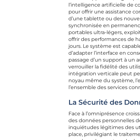
l’intelligence artificielle d
pour offrir une assistance c
d’une tablette ou des nouve
synchronisée en permanence.
portables ultra-légers, expl
offrir des performances de 
jours. Le système est capable
d’adapter l’interface en con
passage d’un support à un au
verrouiller la fidélité des ut
intégration verticale peut pe
noyau même du système, l’en
l’ensemble des services con
La Sécurité des Don
Face à l’omniprésence croissa
des données personnelles d
inquiétudes légitimes des ut
place, privilégiant le traite