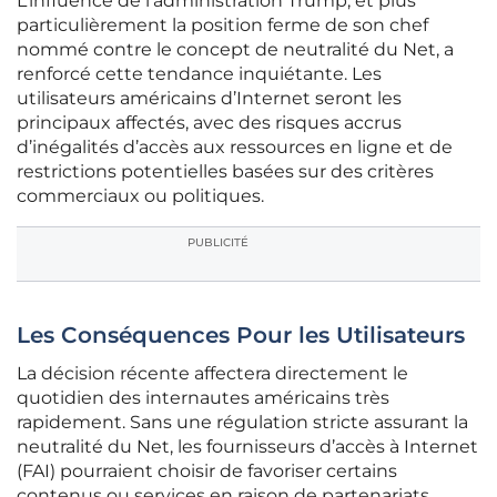
L’influence de l’administration Trump, et plus
particulièrement la position ferme de son chef
nommé contre le concept de neutralité du Net, a
renforcé cette tendance inquiétante. Les
utilisateurs américains d’Internet seront les
principaux affectés, avec des risques accrus
d’inégalités d’accès aux ressources en ligne et de
restrictions potentielles basées sur des critères
commerciaux ou politiques.
PUBLICITÉ
Les Conséquences Pour les Utilisateurs
La décision récente affectera directement le
quotidien des internautes américains très
rapidement. Sans une régulation stricte assurant la
neutralité du Net, les fournisseurs d’accès à Internet
(FAI) pourraient choisir de favoriser certains
contenus ou services en raison de partenariats