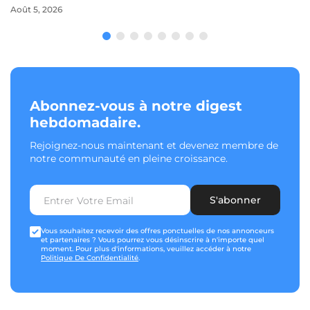
Août 5, 2026
Abonnez-vous à notre digest
hebdomadaire.
Rejoignez-nous maintenant et devenez membre de
notre communauté en pleine croissance.
S'abonner
Vous souhaitez recevoir des offres ponctuelles de nos annonceurs
et partenaires ? Vous pourrez vous désinscrire à n'importe quel
moment. Pour plus d'informations, veuillez accéder à notre
Politique De Confidentialité
.