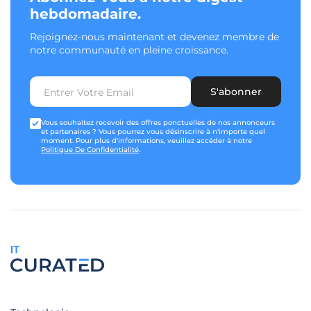
hebdomadaire.
Rejoignez-nous maintenant et devenez membre de
notre communauté en pleine croissance.
S'abonner
Vous souhaitez recevoir des offres ponctuelles de nos annonceurs
et partenaires ? Vous pourrez vous désinscrire à n'importe quel
moment. Pour plus d'informations, veuillez accéder à notre
Politique De Confidentialité
.
IT