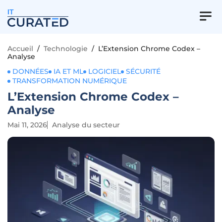
IT
Accueil
/
Technologie
/
L’Extension Chrome Codex –
Analyse
DONNÉES
IA ET ML
LOGICIEL
SÉCURITÉ
TRANSFORMATION NUMÉRIQUE
L’Extension Chrome Codex –
Analyse
Mai 11, 2026
Analyse du secteur