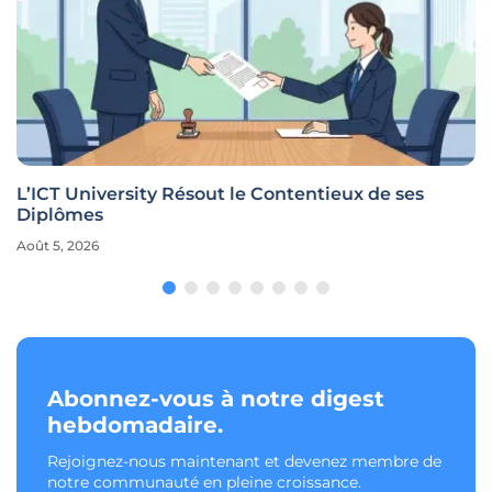
L’ICT University Résout le Contentieux de ses
Diplômes
Août 5, 2026
Abonnez-vous à notre digest
hebdomadaire.
Rejoignez-nous maintenant et devenez membre de
notre communauté en pleine croissance.