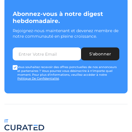
Abonnez-vous à notre digest
hebdomadaire.
Rejoignez-nous maintenant et devenez membre de
notre communauté en pleine croissance.
S'abonner
Vous souhaitez recevoir des offres ponctuelles de nos annonceurs
et partenaires ? Vous pourrez vous désinscrire à n'importe quel
moment. Pour plus d'informations, veuillez accéder à notre
Politique De Confidentialité
.
IT