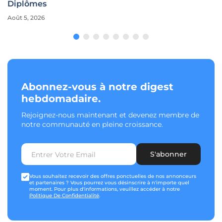
Diplômes
Août 5, 2026
Abonnez-vous à notre digest
hebdomadaire.
Rejoignez-nous maintenant et devenez membre de
notre communauté en pleine croissance.
S'abonner
Vous souhaitez recevoir des offres ponctuelles de nos annonceurs
et partenaires ? Vous pourrez vous désinscrire à n'importe quel
moment. Pour plus d'informations, veuillez accéder à notre
Politique De Confidentialité
.