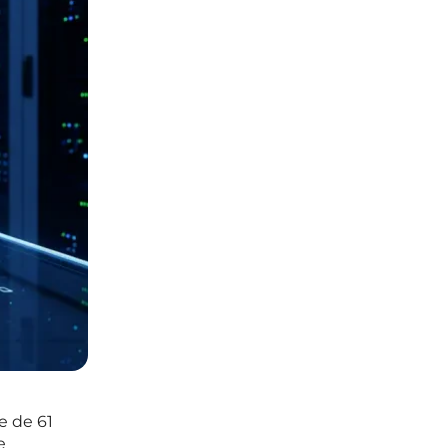
e de 61
e