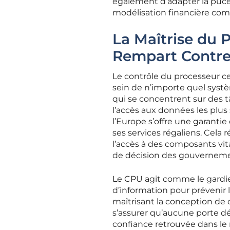
également d’adapter la puce à
modélisation financière com
La Maîtrise du
Rempart Contre 
Le contrôle du processeur ce
sein de n’importe quel syst
qui se concentrent sur des tâ
l’accès aux données les plu
l’Europe s’offre une garanti
ses services régaliens. Cela 
l’accès à des composants vit
de décision des gouverneme
Le CPU agit comme le gardie
d’information pour prévenir
maîtrisant la conception de
s’assurer qu’aucune porte dé
confiance retrouvée dans le m