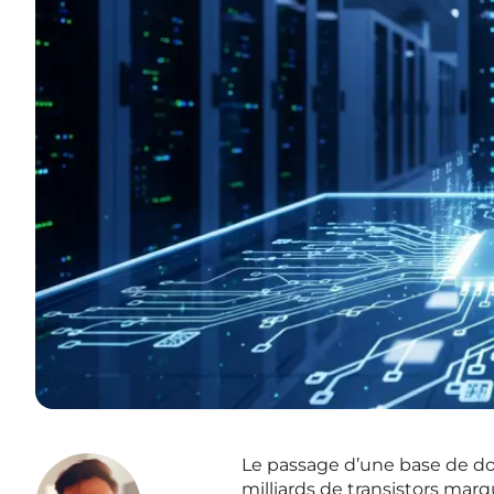
Le passage d’une base de d
milliards de transistors mar