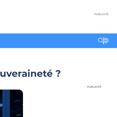
PUBLICITÉ
ouveraineté ?
PUBLICITÉ
PUBLICITÉ