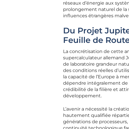
réseaux d’énergie aux systè
prolongement naturel de la so
influences étrangères malvei
Du Projet Jupit
Feuille de Rou
La concrétisation de cette a
supercalculateur allemand Ju
de laboratoire grandeur nat
des conditions réelles d’util
la capacité de l’Europe à me
dépendre intégralement de te
crédibilité de la filière et 
développement.
L’avenir a nécessité la cré
hautement qualifiée répartie 
générations de processeurs,
continuité technologique fac