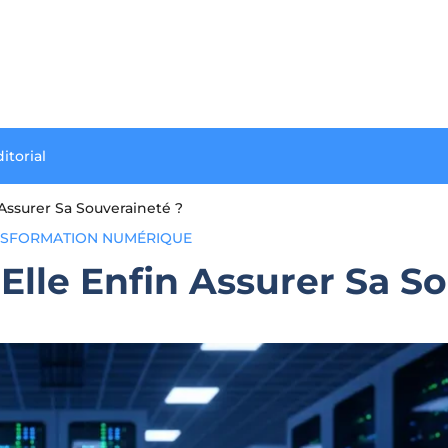
itorial
 Assurer Sa Souveraineté ?
SFORMATION NUMÉRIQUE
-Elle Enfin Assurer Sa S