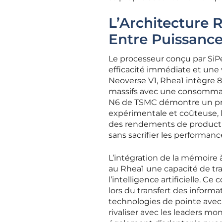
L’Architecture R
Entre Puissance
Le processeur conçu par SiP
efficacité immédiate et une 
Neoverse V1, Rhea1 intègre 8
massifs avec une consommat
N6 de TSMC démontre un prag
expérimentale et coûteuse, 
des rendements de productio
sans sacrifier les performan
L’intégration de la mémoire
au Rhea1 une capacité de tra
l’intelligence artificielle. 
lors du transfert des inform
technologies de pointe avec
rivaliser avec les leaders m