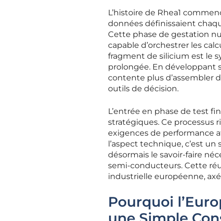
L’histoire de Rhea1 commence
données définissaient chaqu
Cette phase de gestation nu
capable d’orchestrer les cal
fragment de silicium est le 
prolongée. En développant s
contente plus d’assembler 
outils de décision.
L’entrée en phase de test fi
stratégiques. Ce processus 
exigences de performance a
l’aspect technique, c’est un
désormais le savoir-faire né
semi-conducteurs. Cette réuss
industrielle européenne, axée
Pourquoi l’Euro
une Simple Con