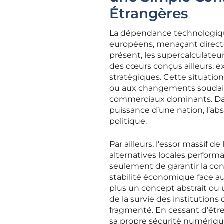
Étrangères
La dépendance technologiqu
européens, menaçant directe
présent, les supercalculate
des cœurs conçus ailleurs, e
stratégiques. Cette situation
ou aux changements soudains
commerciaux dominants. Dan
puissance d’une nation, l’ab
politique.
Par ailleurs, l’essor massif d
alternatives locales perfor
seulement de garantir la conf
stabilité économique face a
plus un concept abstrait ou u
de la survie des institution
fragmenté. En cessant d’être
sa propre sécurité numériqu