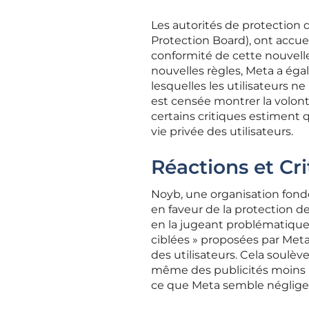
Les autorités de protection 
Protection Board), ont accue
conformité de cette nouvell
nouvelles règles, Meta a éga
lesquelles les utilisateurs 
est censée montrer la volont
certains critiques estiment q
vie privée des utilisateurs.
Réactions et Cri
Noyb, une organisation fond
en faveur de la protection de
en la jugeant problématique 
ciblées » proposées par Meta
des utilisateurs. Cela soulèv
même des publicités moins pe
ce que Meta semble négliger