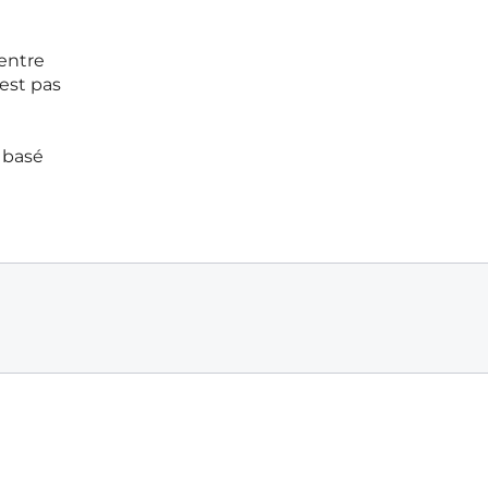
 entre
’est pas
 basé