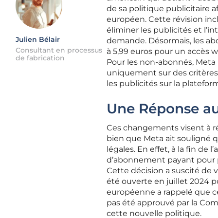
de sa politique publicitair
européen. Cette révision i
éliminer les publicités et l’
Julien Bélair
demande. Désormais, les abon
Consultant en processus
à 5,99 euros pour un accès we
de fabrication
Pour les non-abonnés, Meta 
uniquement sur des critères te
les publicités sur la platefo
Une Réponse au
Ces changements visent à r
bien que Meta ait souligné q
légales. En effet, à la fin d
d’abonnement payant pour per
Cette décision a suscité de
été ouverte en juillet 2024 
européenne a rappelé que ce 
pas été approuvé par la Comm
cette nouvelle politique.