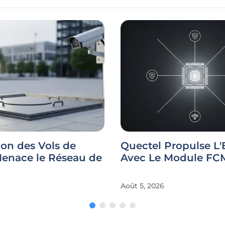
ion des Vols de
Quectel Propulse L'
Menace le Réseau de
Avec Le Module F
Août 5, 2026