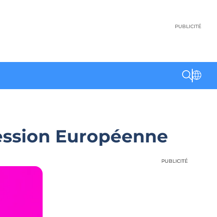
PUBLICITÉ
ression Européenne
PUBLICITÉ
PUBLICITÉ