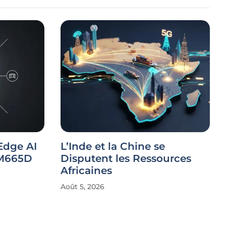
Edge AI
L’Inde et la Chine se
CM665D
Disputent les Ressources
Africaines
Août 5, 2026