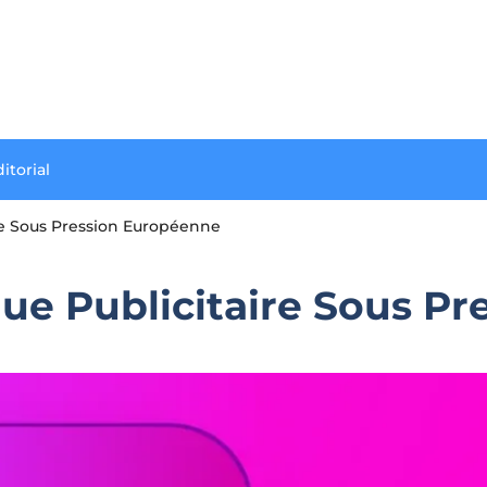
itorial
ire Sous Pression Européenne
que Publicitaire Sous P