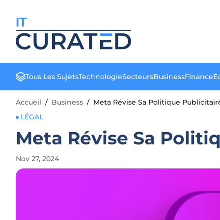
IT
Tous Les Sujets
Technologie
Secteurs
Business
Finance
Éd
Accueil
/
Business
/
Meta Révise Sa Politique Publicita
LÉGAL
Meta Révise Sa Politi
Nov 27, 2024